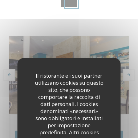
Il ristorante e i suoi partner
utilizzano cookies su questo
sito, che possono
comportare la raccolta di
dati personali. I cookies
denominati «necessari»
sono obbligatori e installati
Prenotazione
per impostazione
predefinita. Altri cookies
PRENOTA